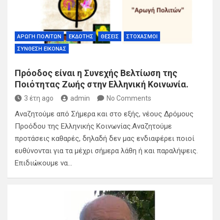
ΑΡΩΓΉ ΠΟΛΙΤΏΝ
ΕΚΔΌΤΗΣ
ΘΈΣΕΙΣ
ΣΤΟΧΑΣΜΟΊ
ΣΎΝΘΕΣΗ ΕΙΚΌΝΑΣ
Πρόοδος είναι η Συνεχής Βελτίωση της
Ποιότητας Ζωής στην Ελληνική Κοινωνία.
3 έτη ago
admin
No Comments
Αναζητούμε από Σήμερα και στο εξής, νέους Δρόμους
Προόδου της Ελληνικής Κοινωνίας.Αναζητούμε
προτάσεις καθαρές, δηλαδή δεν μας ενδιαφέρει ποιοί
ευθύνονται για τα μέχρι σήμερα λάθη ή και παραλήψεις.
Επιδιώκουμε να…