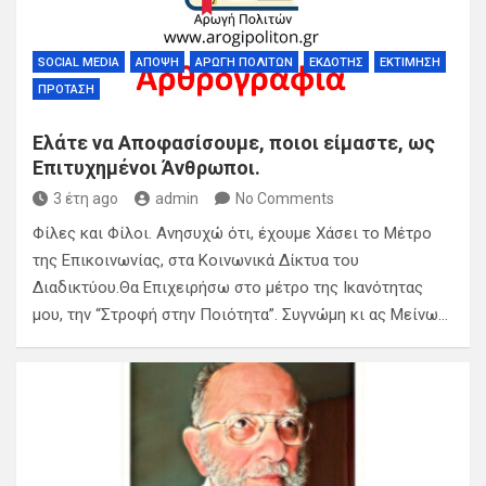
SOCIAL MEDIA
ΆΠΟΨΗ
ΑΡΩΓΉ ΠΟΛΙΤΏΝ
ΕΚΔΌΤΗΣ
ΕΚΤΊΜΗΣΗ
ΠΡΌΤΑΣΗ
Ελάτε να Αποφασίσουμε, ποιοι είμαστε, ως
Επιτυχημένοι Άνθρωποι.
3 έτη ago
admin
No Comments
Φίλες και Φίλοι. Ανησυχώ ότι, έχουμε Χάσει το Μέτρο
της Επικοινωνίας, στα Κοινωνικά Δίκτυα του
Διαδικτύου.Θα Επιχειρήσω στο μέτρο της Ικανότητας
μου, την “Στροφή στην Ποιότητα”. Συγνώμη κι ας Μείνω…