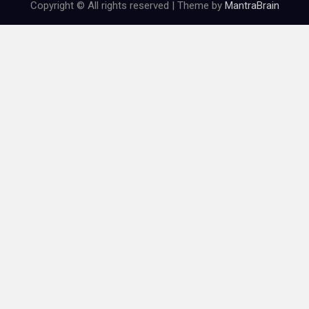
Copyright © All rights reserved | Theme by
MantraBrain