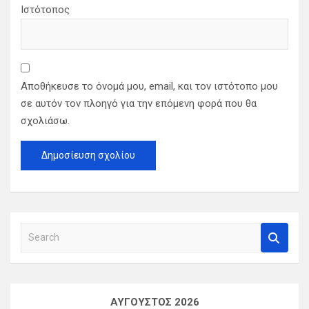
Ιστότοπος
Αποθήκευσε το όνομά μου, email, και τον ιστότοπο μου
σε αυτόν τον πλοηγό για την επόμενη φορά που θα
σχολιάσω.
S
e
a
r
c
ΑΎΓΟΥΣΤΟΣ 2026