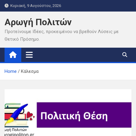
Skip
Κυριακή, 9 Αυγούστου, 2026
to
content
Αρωγή Πολιτών
Προτείνουμε Ιδέες, προκειμένου να βρεθούν Λύσεις με
Θετικό Πρόσημο.
Home
Κάλεσμα