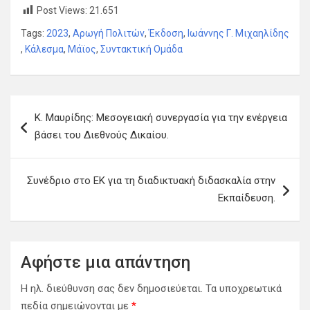
Post Views:
21.651
Tags:
2023
,
Αρωγή Πολιτών
,
Έκδοση
,
Ιωάννης Γ. Μιχαηλίδης
,
Κάλεσμα
,
Μάϊος
,
Συντακτική Ομάδα
Πλοήγηση
Κ. Μαυρίδης: Μεσογειακή συνεργασία για την ενέργεια
άρθρων
βάσει του Διεθνούς Δικαίου.
Συνέδριο στο ΕΚ για τη διαδικτυακή διδασκαλία στην
Εκπαίδευση.
Αφήστε μια απάντηση
Η ηλ. διεύθυνση σας δεν δημοσιεύεται.
Τα υποχρεωτικά
πεδία σημειώνονται με
*