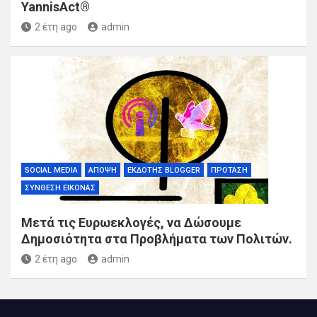
YannisAct®
2 έτη ago
admin
SOCIAL MEDIA
ΆΠΟΨΗ
ΕΚΔΌΤΗΣ BLOGGER
ΠΡΌΤΑΣΗ
ΣΎΝΘΕΣΗ ΕΙΚΌΝΑΣ
Μετά τις Ευρωεκλογές, να Δώσουμε
Δημοσιότητα στα Προβλήματα των Πολιτών.
2 έτη ago
admin