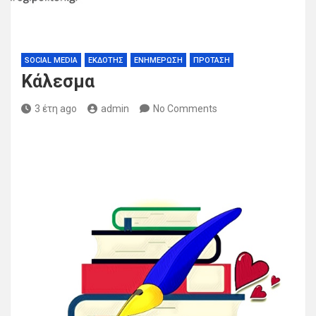
SOCIAL MEDIA
ΕΚΔΌΤΗΣ
ΕΝΗΜΈΡΩΣΗ
ΠΡΌΤΑΣΗ
Κάλεσμα
3 έτη ago
admin
No Comments